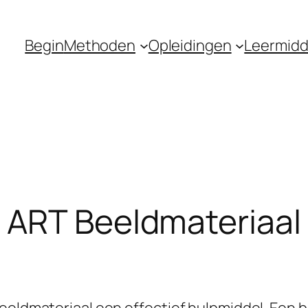
Begin
Methoden
Opleidingen
Leermidd
ART Beeldmateriaal