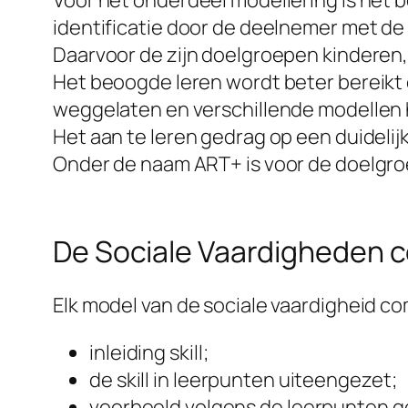
Voor het onderdeel modellering is het b
identificatie door de deelnemer met de
Daarvoor de zijn doelgroepen kinderen
Het beoogde leren wordt beter bereik
weggelaten en verschillende modellen 
Het aan te leren gedrag op een duidelij
Onder de naam ART+ is voor de doelgro
De Sociale Vaardigheden
Elk model van de sociale vaardigheid 
inleiding skill;
de skill in leerpunten uiteengezet;
voorbeeld volgens de leerpunten 