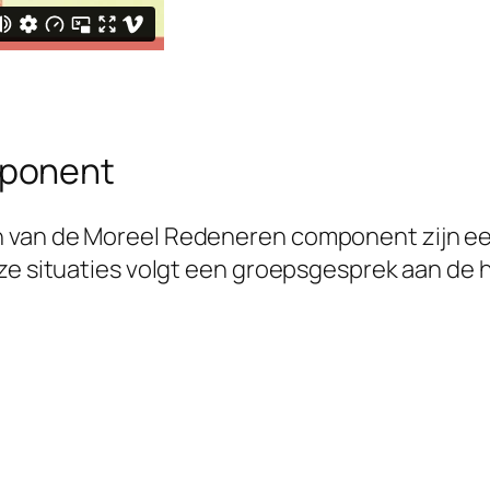
mponent
 van de Moreel Redeneren component zijn een
eze situaties volgt een groepsgesprek aan de