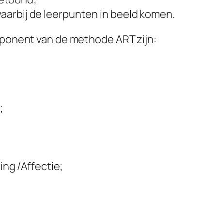
 waarbij de leerpunten in beeld komen.
omponent van de methode ART zijn:
;
ng /Affectie;