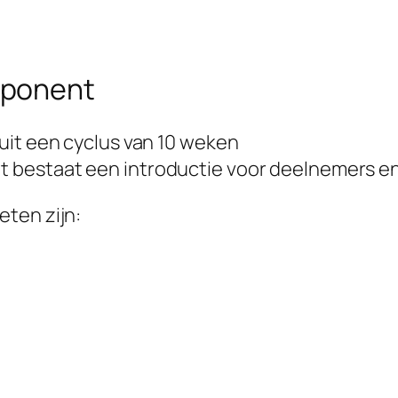
mponent
uit een cyclus van 10 weken
 bestaat een introductie voor deelnemers e
ten zijn: