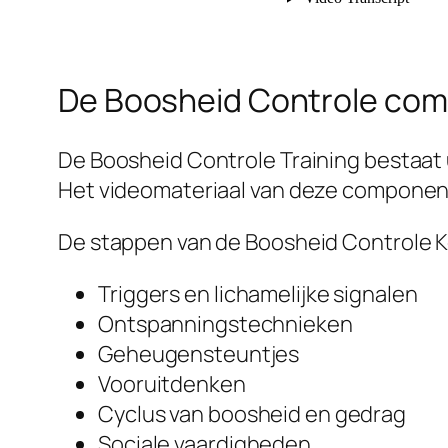
De Boosheid Controle co
De Boosheid Controle Training bestaat 
Het videomateriaal van deze component
De stappen van de Boosheid Controle Ke
Triggers en lichamelijke signalen
Ontspanningstechnieken
Geheugensteuntjes
Vooruitdenken
Cyclus van boosheid en gedrag
Sociale vaardigheden