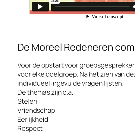
De Moreel Redeneren co
Voor de opstart voor groepsgesprekken
voor elke doelgroep. Na het zien van d
individueel ingevulde vragen lijsten.
De thema’s zijn o.a.:
Stelen
Vriendschap
Eerlijkheid
Respect