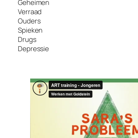
Geheimen
Verraad
Ouders
Spieken
Drugs
Depressie