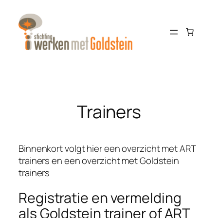
Ga
naar
de
inhoud
Trainers
Binnenkort volgt hier een overzicht met ART
trainers en een overzicht met Goldstein
trainers
Registratie en vermelding
als Goldstein trainer of ART