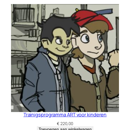
Trainigsprogramma ART voor kinderen
€
220,00
Toevoegen aan winkelwagen