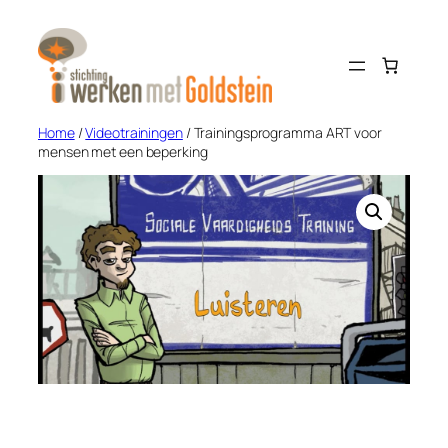
Ga
naar
de
inhoud
Home
/
Videotrainingen
/ Trainingsprogramma ART voor
mensen met een beperking